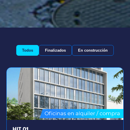
Todos
Finalizados
En construcción
HIT 01