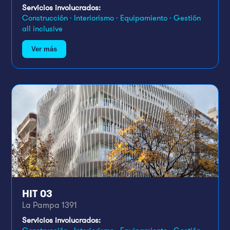
Servicios involucrados:
Construcción · Interiorismo · Equipamiento · Gestión
all inclusive
Ver más
HIT 03
La Pampa 1391
Servicios involucrados: