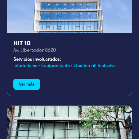
HIT 10
Av. Libertador 8620
Servicios involucrados:
Interiorismo · Equipamiento · Gestión all inclusive
Ver más