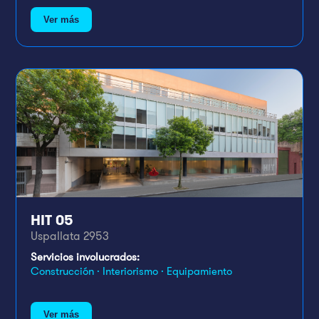
Ver más
HIT 05
Uspallata 2953
Servicios involucrados:
Construcción · Interiorismo · Equipamiento
Ver más