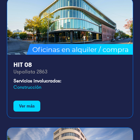
HIT 08
Uspallata 2863
Servicios involucrados:
Construcción
Ver más