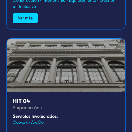
Construcción · Interiorismo · Equipamiento · Gestión
all inclusive
Ver más
HIT 04
Suipacha 664
Servicios involucrados:
Cowork · ArqCo