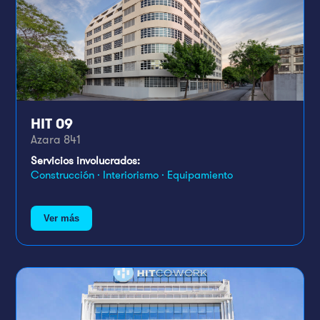
HIT 09
Azara 841
Servicios involucrados:
Construcción · Interiorismo · Equipamiento
Ver más